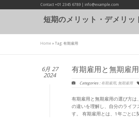
Contact +01 2345 6789 | info@example.com
短期のメリット・デメリッ
Home
»
Tag: 有期雇用
6月 27
有期雇用と無期雇
2024
Categories :
有期雇用
,
無期雇用
有期雇用と無期雇用の選び方は
の違いを理解し、自分のライフ
す。 有期雇用とは、1年ごとに契